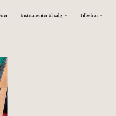
oner
Instrumenter til salg
Tilbehør