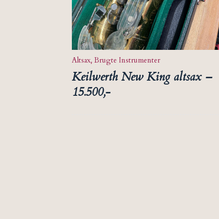
Altsax
,
Brugte Instrumenter
Keilwerth New King altsax –
15.500,-